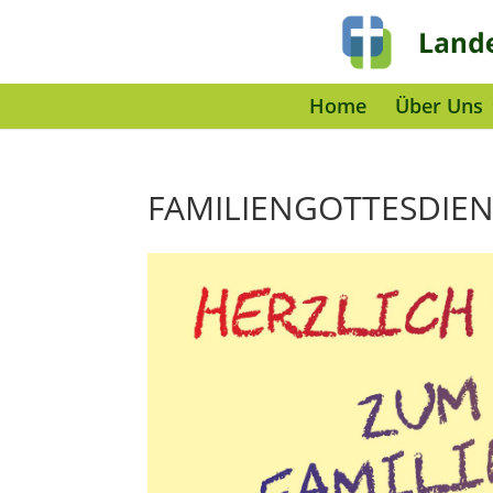
Home
Über Uns
FAMILIENGOTTESDIENS