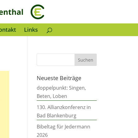
ontakt
Links
Neueste Beiträge
doppelpunkt: Singen,
Beten, Loben
130. Allianzkonferenz in
Bad Blankenburg
Bibeltag für Jedermann
2026