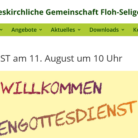
Angebote
Aktuelles
Downloads
K
T am 11. August um 10 Uhr