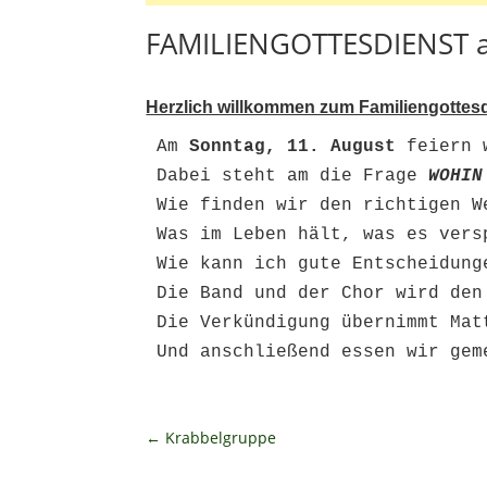
FAMILIENGOTTESDIENST a
Herzlich willkommen zum Familiengottes
Am 
Sonntag, 11. August
 feiern 
Dabei steht am die Frage 
WOHIN
Wie finden wir den richtigen W
Was im Leben hält, was es vers
Wie kann ich gute Entscheidung
Die Band und der Chor wird den
Die Verkündigung übernimmt Matt
←
Krabbelgruppe