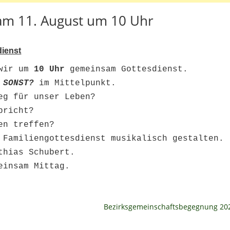
m 11. August um 10 Uhr
dienst
wir um 
10 Uhr
 gemeinsam Gottesdienst.

 SONST?
 im Mittelpunkt.

eg für unser Leben?
pricht? 
en treffen?
 Familiengottesdienst musikalisch gestalten.

hias Schubert.

Bezirksgemeinschaftsbegegnung 20