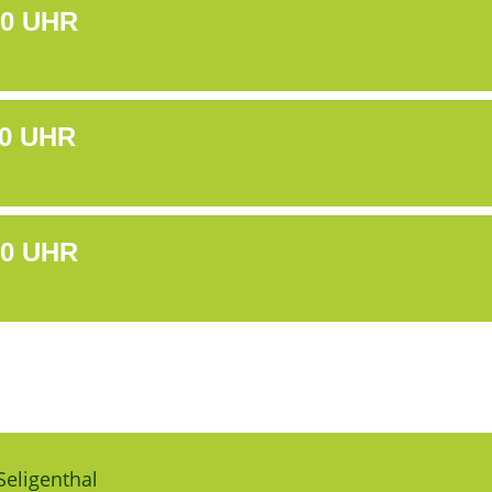
0 UHR
0 UHR
0 UHR
Seligenthal