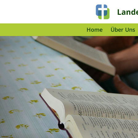
Home
Über Uns