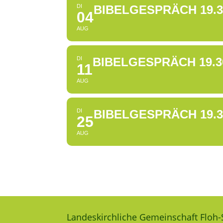
DI
BIBELGESPRÄCH 19.3
04
AUG
DI
BIBELGESPRÄCH 19.3
11
AUG
DI
BIBELGESPRÄCH 19.3
25
AUG
Landeskirchliche Gemeinschaft Floh-