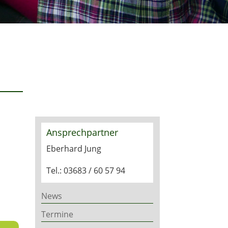
Ansprechpartner
Eberhard Jung
Tel.: 03683 / 60 57 94
News
Termine