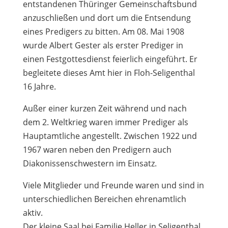
entstandenen Thüringer Gemeinschaftsbund
anzuschließen und dort um die Entsendung
eines Predigers zu bitten. Am 08. Mai 1908
wurde Albert Gester als erster Prediger in
einen Festgottesdienst feierlich eingeführt. Er
begleitete dieses Amt hier in Floh-Seligenthal
16 Jahre.
Außer einer kurzen Zeit während und nach
dem 2. Weltkrieg waren immer Prediger als
Hauptamtliche angestellt. Zwischen 1922 und
1967 waren neben den Predigern auch
Diakonissenschwestern im Einsatz.
Viele Mitglieder und Freunde waren und sind in
unterschiedlichen Bereichen ehrenamtlich
aktiv.
Der kleine Saal bei Familie Heller in Seligenthal