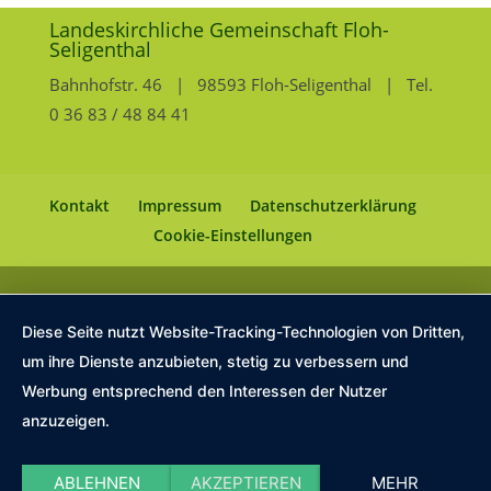
Landeskirchliche Gemeinschaft Floh-
Seligenthal
Bahnhofstr. 46 | 98593 Floh-Seligenthal | Tel.
0 36 83 / 48 84 41
Kontakt
Impressum
Datenschutzerklärung
Cookie-Einstellungen
Diese Seite nutzt Website-Tracking-Technologien von Dritten,
um ihre Dienste anzubieten, stetig zu verbessern und
Werbung entsprechend den Interessen der Nutzer
anzuzeigen.
ABLEHNEN
AKZEPTIEREN
MEHR