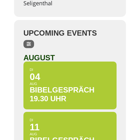
Seligenthal
UPCOMING EVENTS
AUGUST
DI
04
AUG
BIBELGESPRÄCH
19.30 UHR
DI
11
AUG