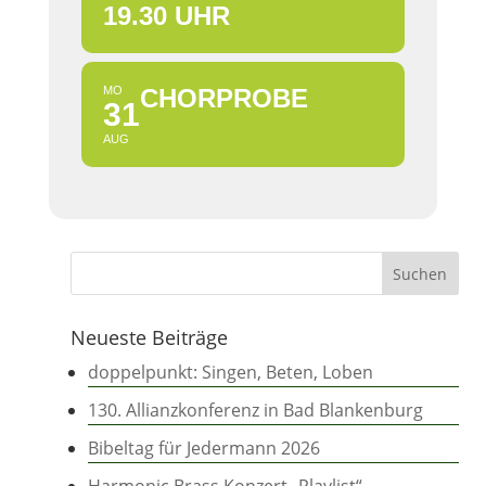
19.30 UHR
MO
CHORPROBE
31
AUG
Neueste Beiträge
doppelpunkt: Singen, Beten, Loben
130. Allianzkonferenz in Bad Blankenburg
Bibeltag für Jedermann 2026