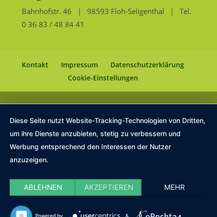
Bahnhofstr. 46 | 98593 Floh-Seligenthal | Tel.
0 36 83 / 48 84 41
Kontakt
Impressum
Datenschutzerklärung
Cookie-Einstellungen
Diese Seite nutzt Website-Tracking-Technologien von Dritten,
um ihre Dienste anzubieten, stetig zu verbessern und
Werbung entsprechend den Interessen der Nutzer
anzuzeigen.
ABLEHNEN
AKZEPTIEREN
MEHR
Powered by
&