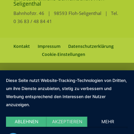
Seligenthal
Bahnhofstr. 46 | 98593 Floh-Seligenthal | Tel.
0 36 83 / 48 84 41
Kontakt
Impressum
Datenschutzerklärung
Cookie-Einstellungen
Diese Seite nutzt Website-Tracking-Technologien von Dritten,
um ihre Dienste anzubieten, stetig zu verbessern und
Werbung entsprechend den Interessen der Nutzer
anzuzeigen.
ABLEHNEN
AKZEPTIEREN
MEHR