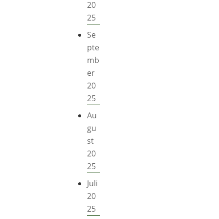
20
25
Se
pte
mb
er
20
25
Au
gu
st
20
25
Juli
20
25