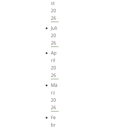
st
20
26
Juli
20
26
Ap
ril
20
26
Mä
rz
20
26
Fe
br