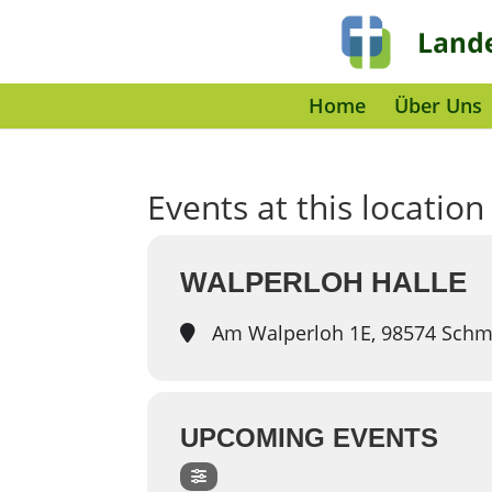
Home
Über Uns
Events at this location
WALPERLOH HALLE
Am Walperloh 1E, 98574 Schm
UPCOMING EVENTS