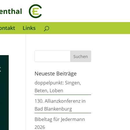
ontakt
Links
Neueste Beiträge
doppelpunkt: Singen,
Beten, Loben
130. Allianzkonferenz in
Bad Blankenburg
Bibeltag für Jedermann
2026