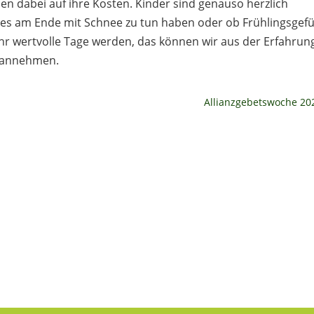
n dabei auf ihre Kosten. Kinder sind genauso herzlich
 es am Ende mit Schnee zu tun haben oder ob Frühlingsgef
ehr wertvolle Tage werden, das können wir aus der Erfahrun
t annehmen.
Allianzgebetswoche 20