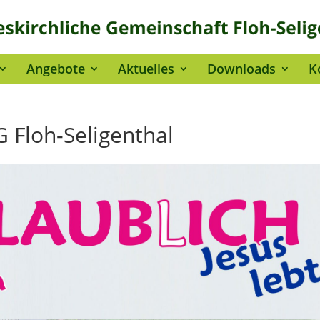
Angebote
Aktuelles
Downloads
K
G Floh-Seligenthal