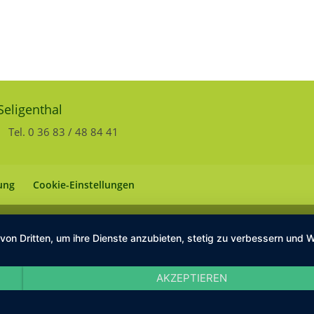
Seligenthal
Tel. 0 36 83 / 48 84 41
ung
Cookie-Einstellungen
 von Dritten, um ihre Dienste anzubieten, stetig zu verbessern un
AKZEPTIEREN