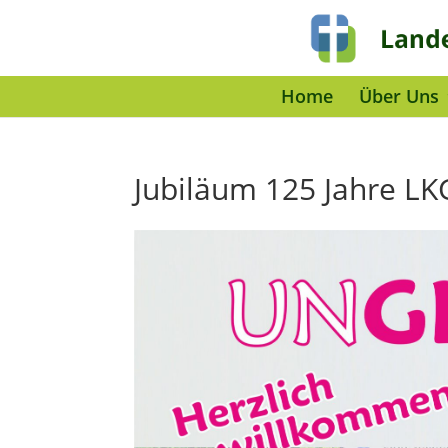
Home
Über Uns
Jubiläum 125 Jahre LK