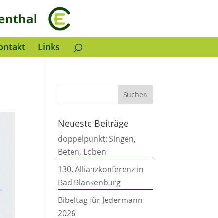
ontakt
Links
Neueste Beiträge
doppelpunkt: Singen,
Beten, Loben
130. Allianzkonferenz in
Bad Blankenburg
Bibeltag für Jedermann
2026