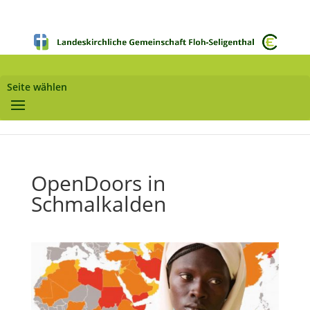
Seite wählen
OpenDoors in
Schmalkalden