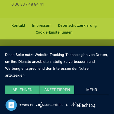
0 36 83 / 48 84 41
Kontakt
Impressum
Datenschutzerklärung
Cookie-Einstellungen
Diese Seite nutzt Website-Tracking-Technologien von Dritten,
um ihre Dienste anzubieten, stetig zu verbessern und
Werbung entsprechend den Interessen der Nutzer
anzuzeigen.
ABLEHNEN
AKZEPTIEREN
MEHR
Powered by
&