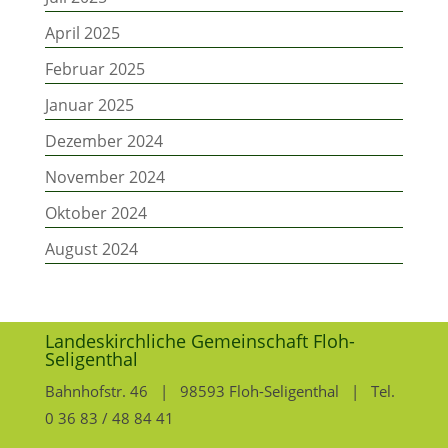
April 2025
Februar 2025
Januar 2025
Dezember 2024
November 2024
Oktober 2024
August 2024
Landeskirchliche Gemeinschaft Floh-
Seligenthal
Bahnhofstr. 46 | 98593 Floh-Seligenthal | Tel.
0 36 83 / 48 84 41