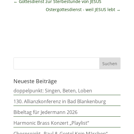
←
Gottesdienst zur Sterbestunde von JESUS
Ostergottesdienst - weil JESUS lebt
→
Neueste Beiträge
doppelpunkt: Singen, Beten, Loben
130. Allianzkonferenz in Bad Blankenburg
Bibeltag für Jedermann 2026
Harmonic Brass Konzert „Playlist“
Chorprojekt „Paul & Gretel Kein Märchen“