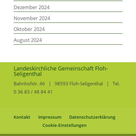
Dezember 2024
November 2024
Oktober 2024
August 2024
Landeskirchliche Gemeinschaft Floh-
Seligenthal
Bahnhofstr. 46 | 98593 Floh-Seligenthal | Tel.
0 36 83 / 48 84 41
Kontakt
Impressum
Datenschutzerklärung
Cookie-Einstellungen