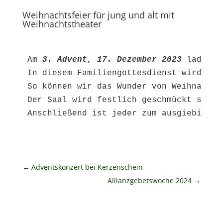
Weihnachtsfeier für jung und alt mit
Weihnachtstheater
Am 
3. Advent, 17. Dezember 2023
 laden w
In diesem Familiengottesdienst wird das
So können wir das Wunder von Weihnachte
Der Saal wird festlich geschmückt sein,
←
Adventskonzert bei Kerzenschein
Allianzgebetswoche 2024
→