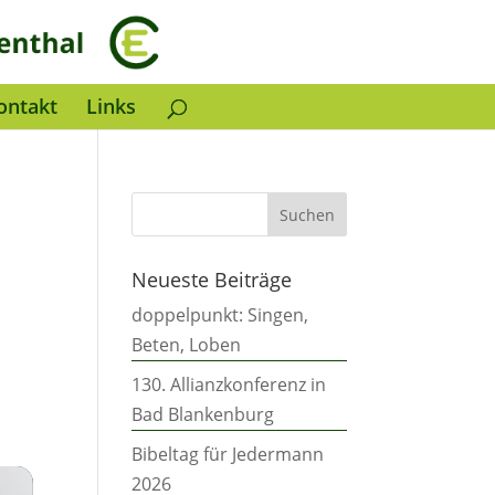
ontakt
Links
Neueste Beiträge
doppelpunkt: Singen,
Beten, Loben
130. Allianzkonferenz in
Bad Blankenburg
Bibeltag für Jedermann
2026