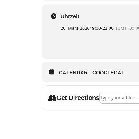
Uhrzeit
20. März 2026
19:00
-
22:00
(GMT+00:0
CALENDAR
GOOGLECAL
Address - Awake W
Get Directions